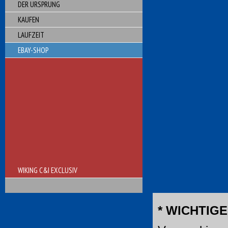
DER URSPRUNG
KAUFEN
LAUFZEIT
EBAY-SHOP
WIKING C&I EXCLUSIV
* WICHTIGE