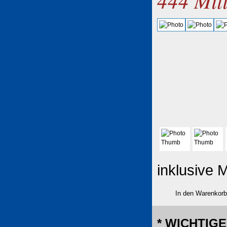
444 Mil
inklusive M
* WICHTIGE