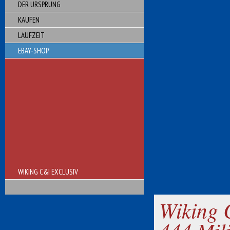
DER URSPRUNG
KAUFEN
LAUFZEIT
EBAY-SHOP
WIKING C&I EXCLUSIV
Wiking 