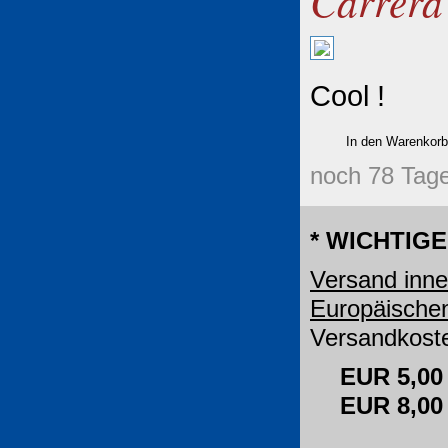
Carrera
Cool !
noch 78 Tage
* WICHTIGE
Versand inne
Europäische
Versandkoste
EUR 5,00
EUR 8,0