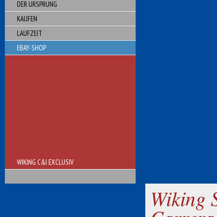
DER URSPRUNG
KAUFEN
LAUFZEIT
EBAY-SHOP
WIKING C&I EXCLUSIV
Wiking 